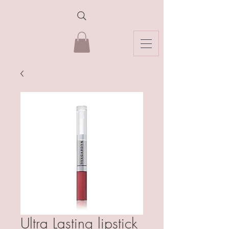
Ultra Lasting lipstick