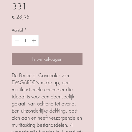
331
Prijs
€ 28,95
Aantal
*
In winkelwagen
De Perfector Concealer van
EVAGARDEN make up, een
multifunctionele concealer die
ideaal is voor een oberispelijk
gelaat, van ochtend tot avond.
Een uitzonderlijke dekking, past
zich aan en heeft verzorgende en
multitasking bestandsdelen. 4
waardevolle functies in 1 product: