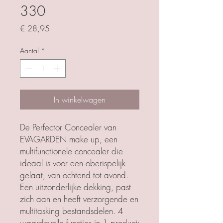
330
Prijs
€ 28,95
Aantal
*
In winkelwagen
De Perfector Concealer van
EVAGARDEN make up, een
multifunctionele concealer die
ideaal is voor een oberispelijk
gelaat, van ochtend tot avond.
Een uitzonderlijke dekking, past
zich aan en heeft verzorgende en
multitasking bestandsdelen. 4
waardevolle functies in 1 product: