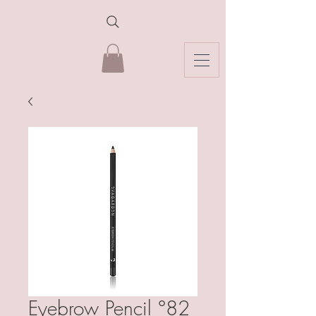
Eyebrow Pencil °82