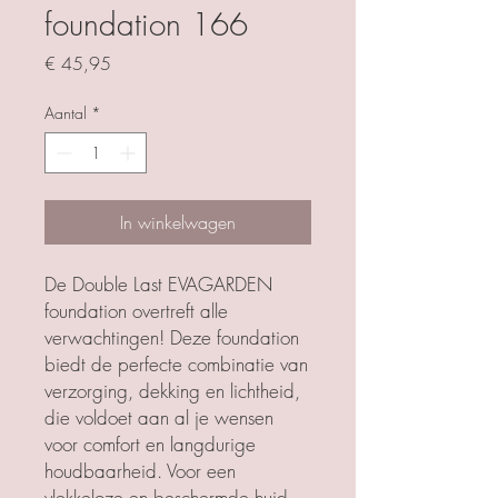
foundation 166
Prijs
€ 45,95
Aantal
*
In winkelwagen
De Double Last EVAGARDEN
foundation overtreft alle
verwachtingen! Deze foundation
biedt de perfecte combinatie van
verzorging, dekking en lichtheid,
die voldoet aan al je wensen
voor comfort en langdurige
houdbaarheid. Voor een
vlekkeloze en beschermde huid,