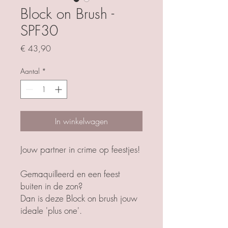
Block on Brush -
SPF30
Prijs
€ 43,90
Aantal
*
In winkelwagen
Jouw partner in crime op feestjes!
Gemaquilleerd en een feest
buiten in de zon?
Dan is deze Block on brush jouw
ideale 'plus one'.