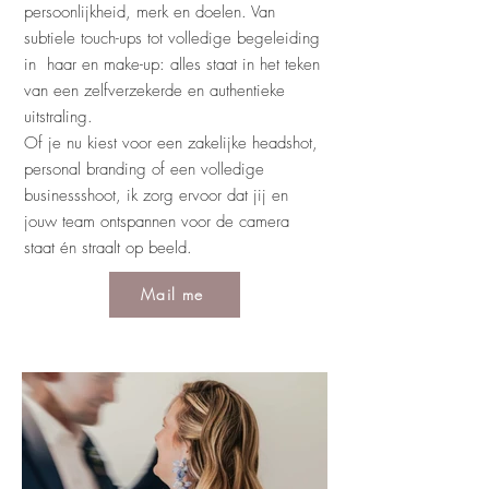
persoonlijkheid, merk en doelen. Van
subtiele touch-ups tot volledige begeleiding
in haar en make-up: alles staat in het teken
van een zelfverzekerde en authentieke
uitstraling.
Of je nu kiest voor een zakelijke headshot,
personal branding of een volledige
businessshoot, ik zorg ervoor dat jij en
jouw team ontspannen voor de camera
staat én straalt op beeld.
Mail me